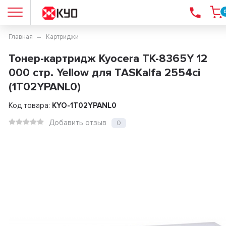
Главная
Картриджи
Тонер-картридж Kyocera TK-8365Y 12
000 стр. Yellow для TASKalfa 2554ci
(1T02YPANL0)
Код товара:
KYO-1T02YPANL0
Добавить отзыв
0