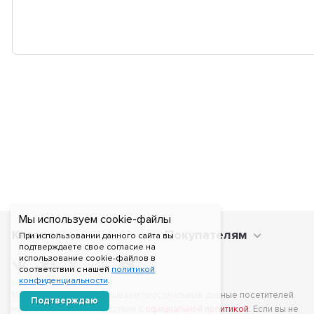
Мы используем cookie-файлы
Каталог
Покупателям
При использовании данного сайта вы
подтверждаете свое согласие на
использование cookie-файлов в
соответствии с нашей
политикой
конфиденциальности
.
Мы получаем и обрабатываем персональные данные посетителей
Подтверждаю
нашего сайта в соответствии с
официальной политикой
. Если вы не