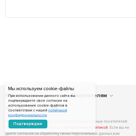
Мы используем cookie-файлы
Каталог
Покупателям
При использовании данного сайта вы
подтверждаете свое согласие на
использование cookie-файлов в
соответствии с нашей
политикой
конфиденциальности
.
Мы получаем и обрабатываем персональные данные посетителей
Подтверждаю
нашего сайта в соответствии с
официальной политикой
. Если вы не
даете согласия на обработку своих персональных данных,вам