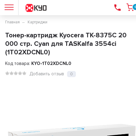
Главная
Картриджи
Тонер-картридж Kyocera TK-8375C 20
000 стр. Cyan для TASKalfa 3554ci
(1T02XDCNL0)
Код товара:
KYO-1T02XDCNL0
Добавить отзыв
0