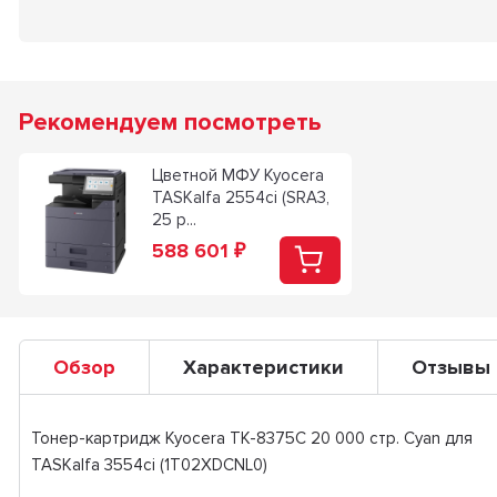
Рекомендуем посмотреть
Цветной МФУ Kyocera
TASKalfa 2554ci (SRA3,
25 p...
588 601
₽
Обзор
Характеристики
Отзывы
Тонер-картридж Kyocera TK-8375C 20 000 стр. Cyan для
TASKalfa 3554ci (1T02XDCNL0)