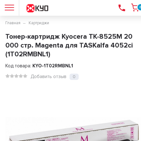
Главная
Картриджи
Тонер-картридж Kyocera TK-8525M 20
000 стр. Magenta для TASKalfa 4052ci
(1T02RMBNL1)
Код товара:
KYO-1T02RMBNL1
Добавить отзыв
0