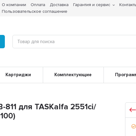
О компании
Оплата
Доставка
Гарантия и сервис
Контакт
Пользовательское соглашение
Картриджи
Комплектующие
Програм
811 для TASKalfa 2551ci/
0100)