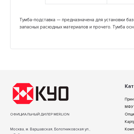
Тумба-подставка — предназначена для установки базо
запасных расходных материалов и прочего. Тумба ос
Кат
Прин
МФУ
Опц
ОФИЦИАЛЬНЫЙ ДИЛЕР MERLION
Карт
Москва, м. Варшавская, Болотниковская ул.,
Комп