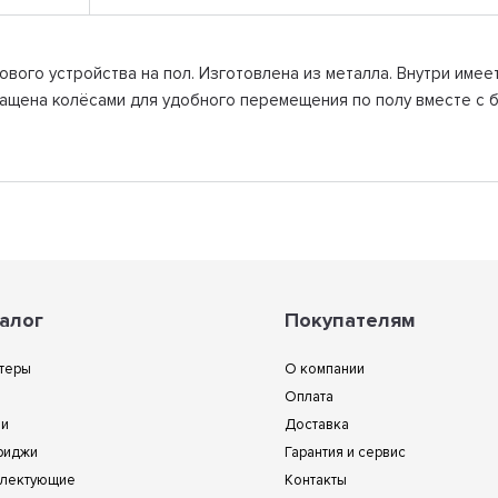
вого устройства на пол. Изготовлена из металла. Внутри имеет
нащена колёсами для удобного перемещения по полу вместе с 
алог
Покупателям
теры
О компании
Оплата
ии
Доставка
риджи
Гарантия и сервис
лектующие
Контакты