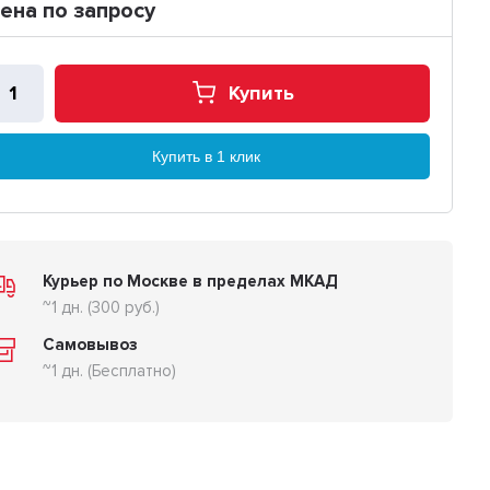
ена по запросу
Купить
Купить в 1 клик
Курьер по Москве в пределах МКАД
~1 дн. (300 руб.)
Самовывоз
~1 дн. (Бесплатно)