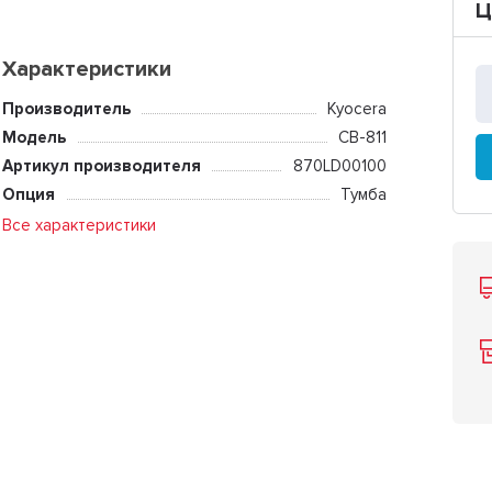
Ц
Характеристики
Производитель
Kyocera
Модель
CB-811
Артикул производителя
870LD00100
Опция
Тумба
Все характеристики