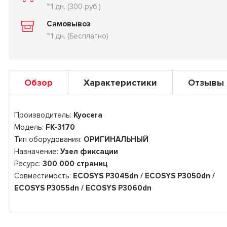
~1 дн. (300 руб.)
Самовывоз
~1 дн. (Бесплатно)
Обзор
Характеристики
Отзывы
Производитель:
Kyocera
Модель:
FK-3170
Тип оборудования:
ОРИГИНАЛЬНЫЙ
Назначение:
Узел фиксации
Ресурс:
300 000 страниц
Совместимость:
ECOSYS P3045dn / ECOSYS P3050dn /
ECOSYS P3055dn / ECOSYS P3060dn