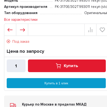
Модель
FK-3170E/302T993011 тех.уп (std
Артикул производителя
FK-3170E/302T993011 тех.уп (std
Тип оборудования
Оригинальны
Все характеристики
Под заказ
Цена по запросу
Купить
Купить в 1 клик
Курьер по Москве в пределах МКАД