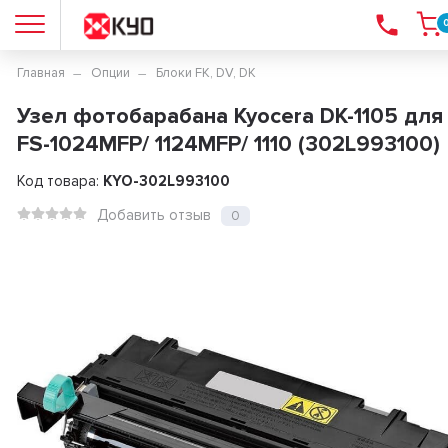
Главная
Опции
Блоки FK, DV, DK
Узел фотобарабана Kyocera DK-1105 для
FS-1024MFP/ 1124MFP/ 1110 (302L993100)
Код товара:
KYO-302L993100
Добавить отзыв
0