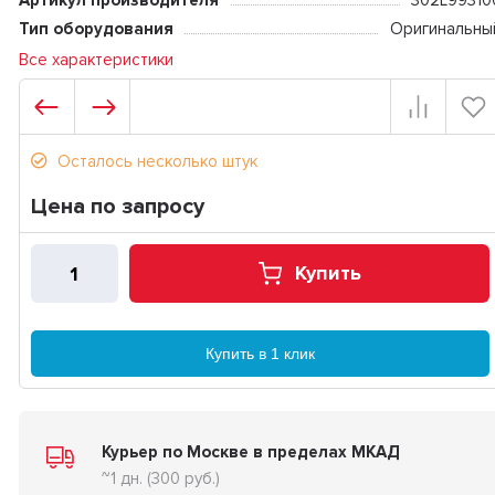
Артикул производителя
302L99310
Тип оборудования
Оригинальны
Все характеристики
Осталось несколько штук
Цена по запросу
Купить
Купить в 1 клик
Курьер по Москве в пределах МКАД
~1 дн. (300 руб.)