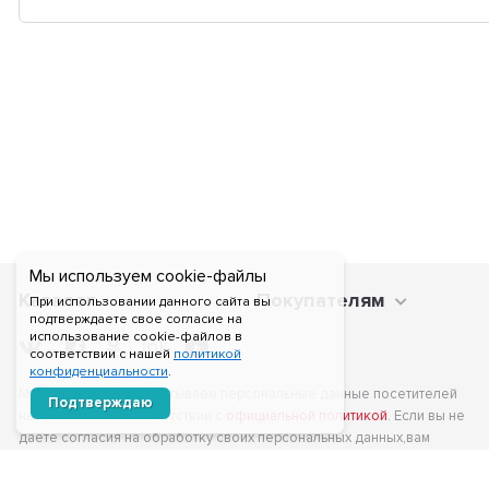
Мы используем cookie-файлы
Каталог
Покупателям
При использовании данного сайта вы
подтверждаете свое согласие на
использование cookie-файлов в
соответствии с нашей
политикой
конфиденциальности
.
Мы получаем и обрабатываем персональные данные посетителей
Подтверждаю
нашего сайта в соответствии с
официальной политикой
. Если вы не
даете согласия на обработку своих персональных данных,вам
необходимо покинуть наш сайт.