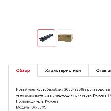
Обзор
Характеристики
Отзыв
Новый узел фотобарабана 302LF93018 производства к
узел используется в следующих принтерах: Kyocera TAS
Производитель: Kyocera
Модель: DK-6705