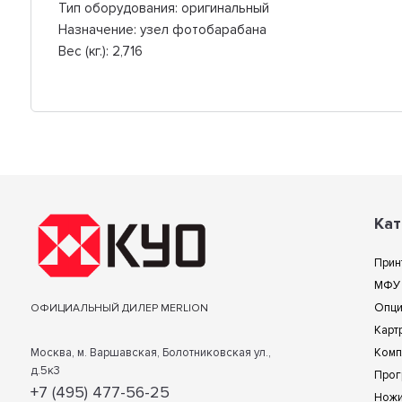
Тип оборудования: оригинальный
Назначение: узел фотобарабана
Вес (кг.): 2,716
Кат
Прин
МФУ
Опц
ОФИЦИАЛЬНЫЙ ДИЛЕР MERLION
Карт
Москва, м. Варшавская, Болотниковская ул.,
Комп
д.5к3
Прог
+7 (495) 477-56-25
Нож