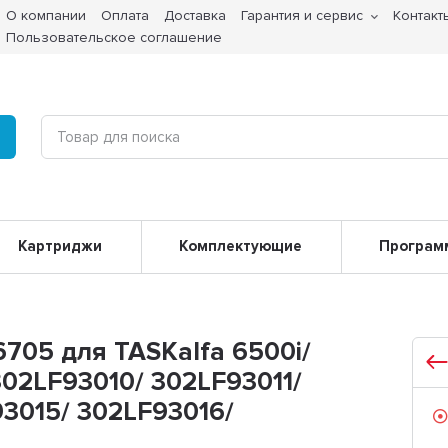
О компании
Оплата
Доставка
Гарантия и сервис
Контакт
Пользовательское соглашение
Картриджи
Комплектующие
Програм
705 для TASKalfa 6500i/
 302LF93010/ 302LF93011/
3015/ 302LF93016/