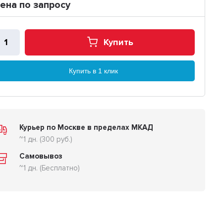
ена по запросу
Купить
Купить в 1 клик
Курьер по Москве в пределах МКАД
~1 дн. (300 руб.)
Самовывоз
~1 дн. (Бесплатно)