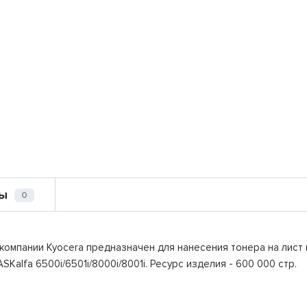
ы
0
омпании Kyocera предназначен для нанесения тонера на лист
Kalfa 6500i/6501i/8000i/8001i. Ресурс изделия - 600 000 стр.