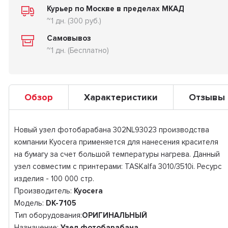
Курьер по Москве в пределах МКАД
~1 дн. (300 руб.)
Самовывоз
~1 дн. (Бесплатно)
Обзор
Характеристики
Отзывы
Новый узел фотобарабана 302NL93023 производства
компании Kyocera применяется для нанесения красителя
на бумагу за счет большой температуры нагрева. Данный
узел совместим с принтерами: TASKalfa 3010/3510i. Ресурс
изделия - 100 000 стр.
Производитель:
Kyocera
Модель:
DK-7105
Тип оборудования:
ОРИГИНАЛЬНЫЙ
Назначение:
Узел фотобарабана