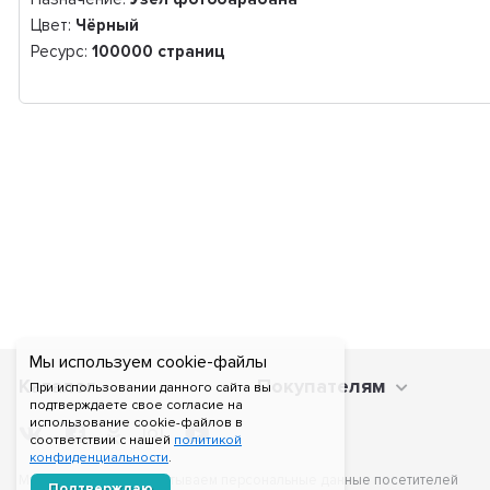
Цвет:
Чёрный
Ресурс:
100
000
страниц
Мы используем cookie-файлы
Каталог
Покупателям
При использовании данного сайта вы
подтверждаете свое согласие на
использование cookie-файлов в
соответствии с нашей
политикой
конфиденциальности
.
Мы получаем и обрабатываем персональные данные посетителей
Подтверждаю