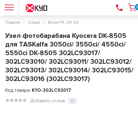
Главная
Опции
Блоки FK, DV, DK
Узел фотобарабана Kyocera DK-8505
для TASKalfa 3050ci/ 3550ci/ 4550ci/
5550ci DK-8505 302LC93017/
302LC93010/ 302LC93011/ 302LC93012/
302LC93013/ 302LC93014/ 302LC93015/
302LC93016 (302LC93017)
Код товара:
KYO-302LC93017
Добавить отзыв
0