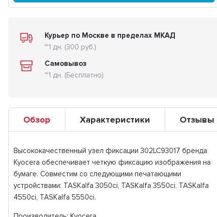
Курьер по Москве в пределах МКАД
~1 дн. (300 руб.)
Самовывоз
~1 дн. (Бесплатно)
Обзор
Характеристики
Отзывы
Высококачественный узел фиксации 302LC93017 бренда
Kyocera обеспечивает четкую фиксацию изображения на
бумаге. Совместим со следующими печатающими
устройствами: TASKalfa 3050ci, TASKalfa 3550ci, TASKalfa
4550ci, TASKalfa 5550ci.
Производитель: Kyocera