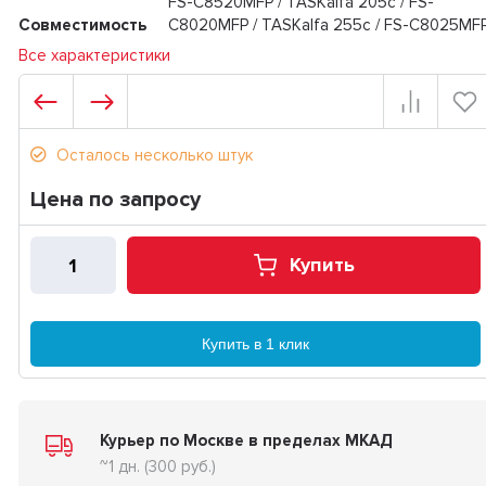
FS-C8520MFP / TASKalfa 205c / FS-
Совместимость
C8020MFP / TASKalfa 255c / FS-C8025MF
Все характеристики
Осталось несколько штук
Цена по запросу
Купить
Купить в 1 клик
Курьер по Москве в пределах МКАД
~1 дн. (300 руб.)