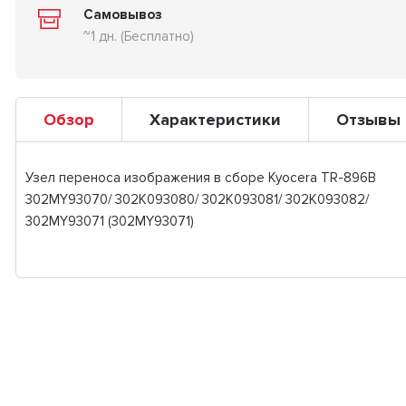
Самовывоз
~1 дн. (Бесплатно)
Обзор
Характеристики
Отзывы
Узел переноса изображения в сборе Kyocera TR-896B
302MY93070/ 302K093080/ 302K093081/ 302K093082/
302MY93071 (302MY93071)