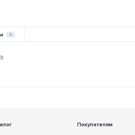
ы
0
0)
алог
Покупателям