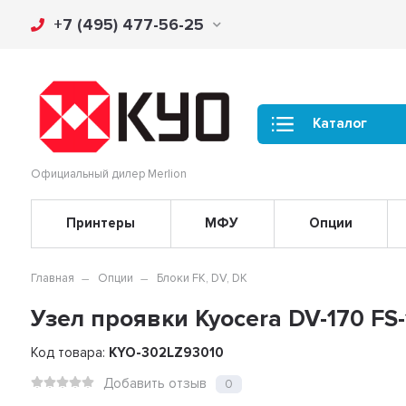
+7 (495) 477-56-25
Каталог
Официальный дилер Merlion
Принтеры
МФУ
Опции
Главная
Опции
Блоки FK, DV, DK
Узел проявки Kyocera DV-170 FS
Код товара:
KYO-302LZ93010
Добавить отзыв
0