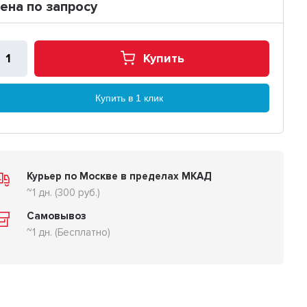
ена по запросу
Купить
Купить в 1 клик
Курьер по Москве в пределах МКАД
~1 дн. (300 руб.)
Самовывоз
~1 дн. (Бесплатно)