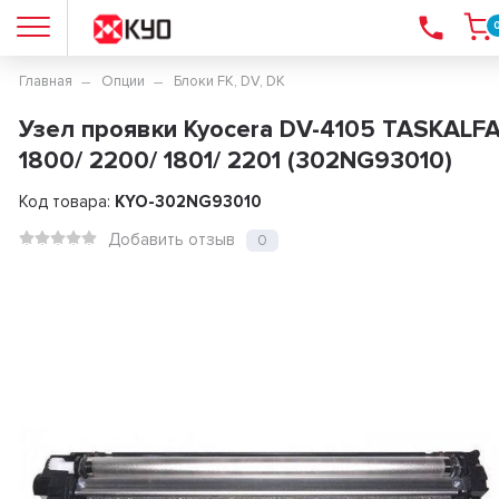
Главная
Опции
Блоки FK, DV, DK
Узел проявки Kyocera DV-4105 TASKALF
1800/ 2200/ 1801/ 2201 (302NG93010)
Код товара:
KYO-302NG93010
Добавить отзыв
0