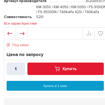
Артикул производителя
302GR9307
KM-3050 / KM-4050 / KM-5050 / FS-9130D
/ FS-9530DN / TASKalfa 420i / TASKalfa
Совместимость
520i
Все характеристики
Под заказ
Цена по запросу
Купить
Купить в 1 клик