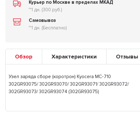
Курьер по Москве в пределах МКАД
~1 дн. (300 руб.)
Самовывоз
~1 дн. (Бесплатно)
Обзор
Характеристики
Отзывы
Узел заряда сборе (коротрон) Kyocera MC-710
302GR93075/ 302GR93070/ 302GR93071/ 302GR93072/
302GR93073/ 302GR93074 (302GR93075)