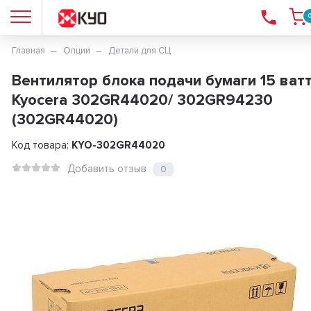
Главная
Опции
Детали для СЦ
Вентилятор блока подачи бумаги 15 ват
Kyocera 302GR44020/ 302GR94230
(302GR44020)
Код товара:
KYO-302GR44020
Добавить отзыв
0