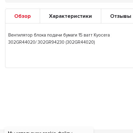
Обзор
Характеристики
Отзывы
Вентилятор блока подачи бумаги 15 ватт Kyocera
302GR44020/ 302GR94230 (302GR44020)