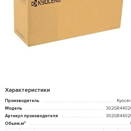
Характеристики
Производитель
Kyocer
Модель
302GR4402
Артикул производителя
302GR4402
Обьем,м³