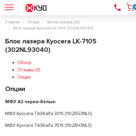
Главная
Опции
Блоки лазера (LK)
Блок лазера Kyocera LK-7105 (302NL93040)
Блок лазера Kyocera LK-7105
(302NL93040)
Обзор
Отзывы (
0
)
Опции
Опции
МФУ А3 черно-белые:
МФУ Kyocera TASKalfa 3011i (1102RG3NL0)
МФУ Kyocera TASKalfa 3511i (1102RH3NL0)