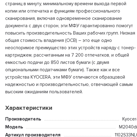
страниц в минуту, минимальному времени выхода первой
копии или отпечатка и функциям профессионального
сканирования, включая одновременное сканирование
документа с двух сторон, эти МФУ гарантированно помогут
повысить производительность Ваших рабочих групп. Низкая
общая стоимость владения (ОСВ) – это еще одно
неоспоримое преимущество этих устройств наряду с тонер-
картриджем, рассчитанным на 7 200 отпечатков, и общей
емкостью подачи до 850 листов бумаги (с двумя
опциональными податчиками бумаги). Также как и все
устройства KYOCERA, эти МФУ отличаются образцовой
надежностью и производительностью, отвечающей самым
высоким ожиданиям пользователей.
Характеристики
Производитель
Kyocer
Модель
M2040d
Артикул производителя
1102S33NL