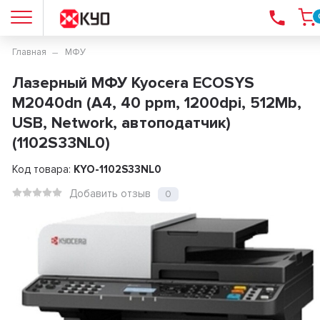
Главная
МФУ
Лазерный МФУ Kyocera ECOSYS
M2040dn (А4, 40 ppm, 1200dpi, 512Mb,
USB, Network, автоподатчик)
(1102S33NL0)
Код товара:
KYO-1102S33NL0
Добавить отзыв
0