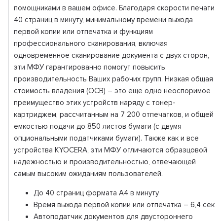
помощниками в вашем офисе. Благодаря скорости печати
40 страниц в минуту, минимальному времени выхода
первой копии или отпечатка и функциям
профессионального сканирования, включая
одновременное сканирование документа с двух сторон,
эти МФУ гарантированно помогут повысить
производительность Ваших рабочих групп. Низкая общая
стоимость владения (ОСВ) – это еще одно неоспоримое
преимущество этих устройств наряду с тонер-
картриджем, рассчитанным на 7 200 отпечатков, и общей
емкостью подачи до 850 листов бумаги (с двумя
опциональными податчиками бумаги). Также как и все
устройства KYOCERA, эти МФУ отличаются образцовой
надежностью и производительностью, отвечающей
самым высоким ожиданиям пользователей.
До 40 страниц формата А4 в минуту
Время выхода первой копии или отпечатка – 6,4 сек
Автоподатчик документов для двустороннего