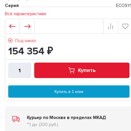
Серия
ECOSY
Все характеристики
Под заказ
154 354
₽
Купить
Купить в 1 клик
Курьер по Москве в пределах МКАД
~1 дн. (300 руб.)