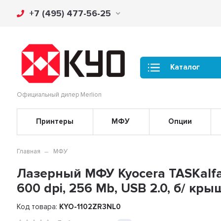
+7 (495) 477-56-25
Каталог
Официальный дилер Merlion
Принтеры
МФУ
Опции
Главная
МФУ
Лазерный МФУ Kyocera TASKalfa 
600 dpi, 256 Mb, USB 2.0, б/ кры
Код товара:
KYO-1102ZR3NL0