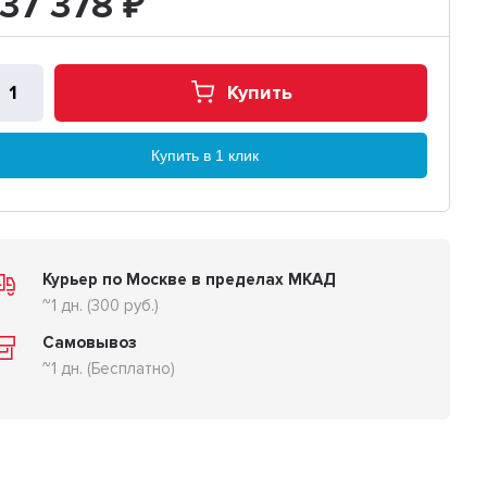
137 378
₽
Купить
Купить в 1 клик
Курьер по Москве в пределах МКАД
~1 дн. (300 руб.)
Самовывоз
~1 дн. (Бесплатно)