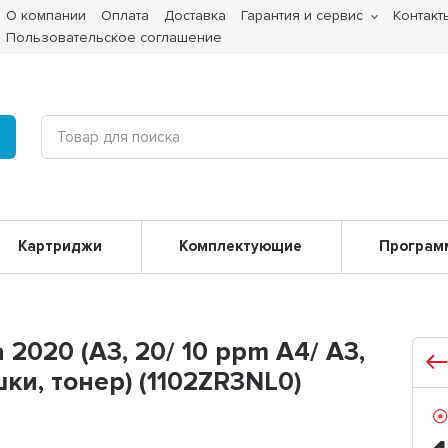
О компании
Оплата
Доставка
Гарантия и сервис
Контакт
Пользовательское соглашение
Картриджи
Комплектующие
Програм
2020 (A3, 20/ 10 ppm А4/ А3,
шки, тонер) (1102ZR3NL0)