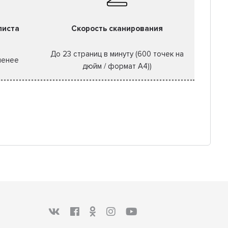
листа
Скорость сканирования
До 23 страниц в минуту (600 точек на
менее
дюйм / формат A4))