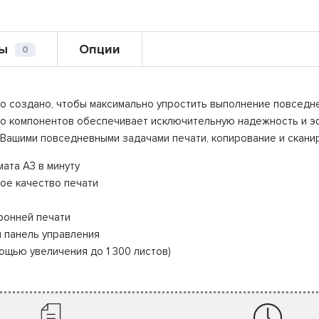
ы
Опции
0
о создано, чтобы максимально упростить выполнение повседне
 его компонентов обеспечивает исключительную надежность и
 Вашими повседневными задачами печати, копирование и скани
ата A3 в минуту
ое качество печати
ронней печати
и панель управления
мощью увеличения до 1 300 листов)