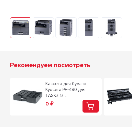
Рекомендуем посмотреть
-
Кассета для бумаги
Kyocera PF-480 для
TASKalfa ...
0
₽