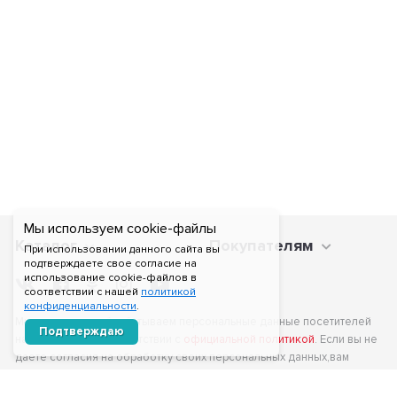
Мы используем cookie-файлы
Каталог
Покупателям
При использовании данного сайта вы
подтверждаете свое согласие на
использование cookie-файлов в
соответствии с нашей
политикой
конфиденциальности
.
Мы получаем и обрабатываем персональные данные посетителей
Подтверждаю
нашего сайта в соответствии с
официальной политикой
. Если вы не
даете согласия на обработку своих персональных данных,вам
необходимо покинуть наш сайт.