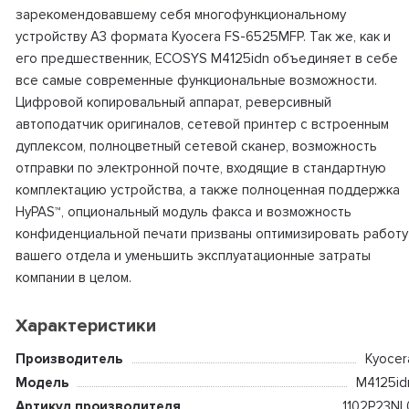
зарекомендовавшему себя многофункциональному
устройству А3 формата Kyocera FS-6525MFP. Так же, как и
его предшественник, ECOSYS M4125idn объединяет в себе
все самые современные функциональные возможности.
Цифровой копировальный аппарат, реверсивный
автоподатчик оригиналов, сетевой принтер с встроенным
дуплексом, полноцветный сетевой сканер, возможность
отправки по электронной почте, входящие в стандартную
комплектацию устройства, а также полноценная поддержка
HyPAS™, опциональный модуль факса и возможность
конфиденциальной печати призваны оптимизировать работу
вашего отдела и уменьшить эксплуатационные затраты
компании в целом.
Характеристики
Производитель
Kyocer
Модель
M4125id
Артикул производителя
1102P23NL