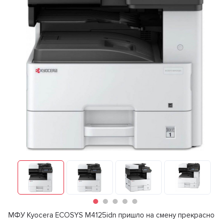
МФУ Kyocera ECOSYS M4125idn пришло на смену прекрасно