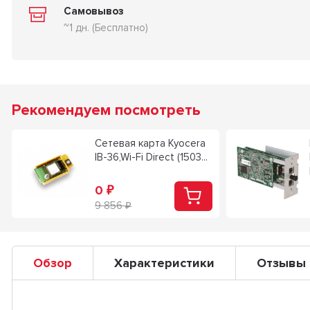
Самовывоз
~1 дн. (Бесплатно)
Рекомендуем посмотреть
Сетевая карта Kyocera
IB-36,Wi-Fi Direct (1503...
0
₽
9 856
₽
Обзор
Характеристики
Отзывы