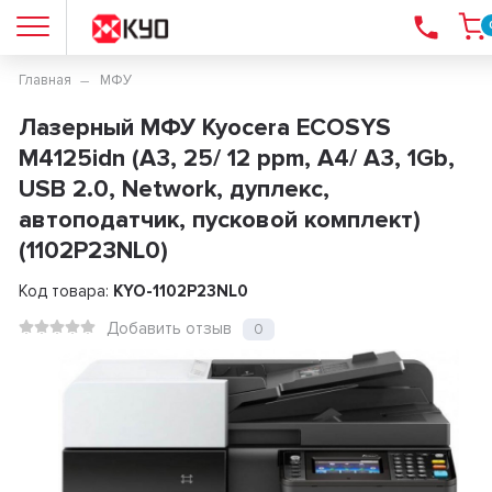
Главная
МФУ
Лазерный МФУ Kyocera ECOSYS
M4125idn (A3, 25/ 12 ppm, A4/ A3, 1Gb,
USB 2.0, Network, дуплекс,
автоподатчик, пусковой комплект)
(1102P23NL0)
Код товара:
KYO-1102P23NL0
Добавить отзыв
0