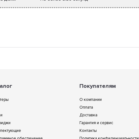
алог
Покупателям
теры
О компании
Оплата
ии
Доставка
риджи
Гарантия и сервис
лектующие
Контакты
раммное обеспечение
Политика конфиденциальности