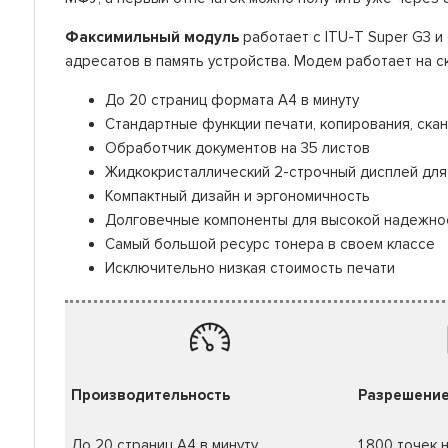
Факсимильный модуль
работает с ITU-T Super G3 и
адресатов в память устройства. Модем работает на с
До 20 страниц формата А4 в минуту
Стандартные функции печати, копирования, ск
Обработчик документов на 35 листов
Жидкокристаллический 2-строчный дисплей для
Компактный дизайн и эргономичность
Долговечные компоненты для высокой надежно
Самый большой ресурс тонера в своем классе
Исключительно низкая стоимость печати
Производительность
Разрешени
До 20 страниц A4 в минуту
1,800 точек 