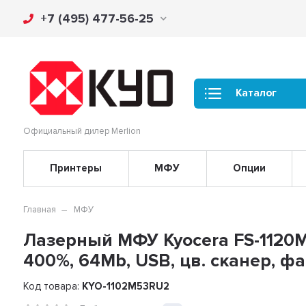
+7 (495) 477-56-25
Каталог
Официальный дилер Merlion
Принтеры
МФУ
Опции
Главная
МФУ
Лазерный МФУ Kyocera FS-1120MF
400%, 64Mb, USB, цв. сканер, фа
Код товара:
KYO-1102M53RU2