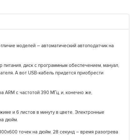
тличие моделей – автоматический автоподатчик на
р питания, диск с программным обеспечением, мануал,
вателя. А вот USB-кабель придется приобрести
 ARM с частотой 390 МГц, и, конечно же,
име и 6 листов в минуту в цвете. Электронные
на дюйм.
00х600 точек на дюйм. 28 секунд – время разогрева