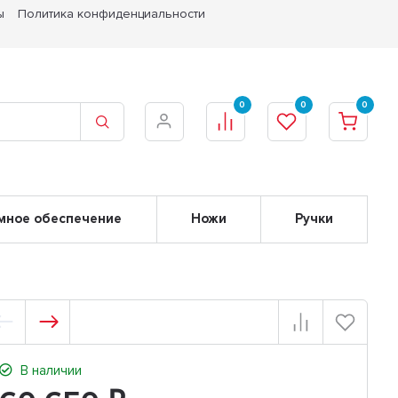
ы
Политика конфиденциальности
0
0
0
мное обеспечение
Ножи
Ручки
В наличии