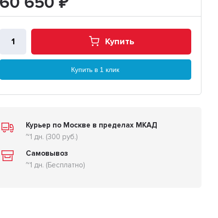
60 650
₽
Купить
Купить в 1 клик
Курьер по Москве в пределах МКАД
~1 дн. (300 руб.)
Самовывоз
~1 дн. (Бесплатно)