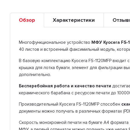
Обзор
Характеристики
Отзыв
Многофункциональное устройство
МФУ Kyocera FS-
40 листов и встроенный факсимильный модуль, котор
В базовую комплектацию Kyocera FS-1120MFP входит с
крышка для лотка бумаги, элемент для фильтрации вы
дополнительно.
Бесперебойная работа и качество печати
достигае
керамического барабана с ресурсом печати до 10000
Производительный Kyocera FS-1120MFP способен
ска
документы можно получать в различных форматах (PDF
Скорость монохромной печати на бумаге А4 формата
МФУ, а первый отпечаток можно получить уже через 8