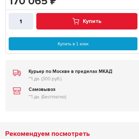
170 065
₽
Купить
Купить в 1 клик
Курьер по Москве в пределах МКАД
~1 дн. (300 руб.)
Самовывоз
~1 дн. (Бесплатно)
Рекомендуем посмотреть