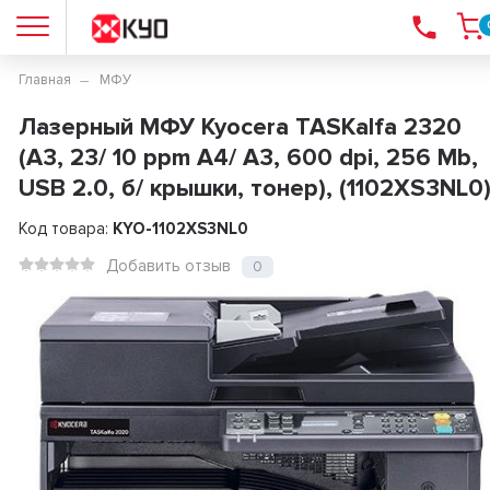
Главная
МФУ
Лазерный МФУ Kyocera TASKalfa 2320
(A3, 23/ 10 ppm А4/ A3, 600 dpi, 256 Mb,
USB 2.0, б/ крышки, тонер), (1102XS3NL0
Код товара:
KYO-1102XS3NL0
Добавить отзыв
0