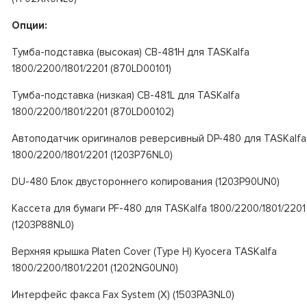
Опции:
Тумба-подставка (высокая) CB-481H для TASKalfa
1800/2200/1801/2201 (870LD00101)
Тумба-подставка (низкая) CB-481L для TASKalfa
1800/2200/1801/2201 (870LD00102)
Автоподатчик оригиналов реверсивный DP-480 для TASKalfa
1800/2200/1801/2201 (1203P76NL0)
DU-480 Блок двустороннего копирования (1203P90UN0)
Кассета для бумаги PF-480 для TASKalfa 1800/2200/1801/2201
(1203P88NL0)
Верхняя крышка Platen Cover (Type H) Kyocera TASKalfa
1800/2200/1801/2201 (1202NG0UN0)
Интерфейс факса Fax System (X) (1503PA3NL0)