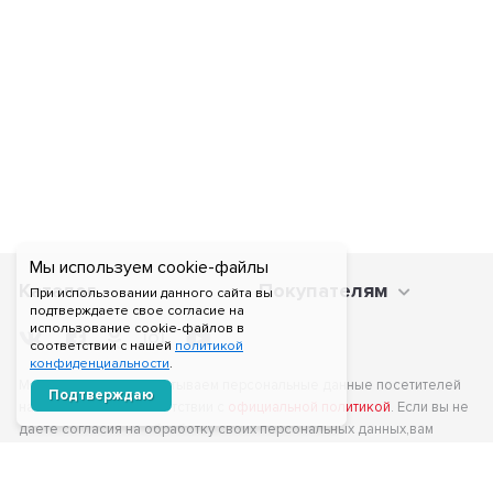
Мы используем cookie-файлы
Каталог
Покупателям
При использовании данного сайта вы
подтверждаете свое согласие на
использование cookie-файлов в
соответствии с нашей
политикой
конфиденциальности
.
Мы получаем и обрабатываем персональные данные посетителей
Подтверждаю
нашего сайта в соответствии с
официальной политикой
. Если вы не
даете согласия на обработку своих персональных данных,вам
необходимо покинуть наш сайт.
Создание сайтов