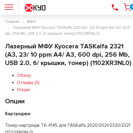
Главная
МФУ
Лазерный МФУ Kyocera TASKalfa 2321 (A3, 23/ 10 ppm А4/ A3, 600
dpi, 256 Mb, USB 2.0, б/ крышки, тонер) (1102XR3NL0)
Лазерный МФУ Kyocera TASKalfa 2321
(A3, 23/ 10 ppm А4/ A3, 600 dpi, 256 Mb,
USB 2.0, б/ крышки, тонер) (1102XR3NL0)
Обзор
Отзывы (
0
)
Опции
Опции
Картриджи:
Тонер-картридж TK-4145 для TASKalfa 2020/2021/2320/2321
(1T02XR0NL0)