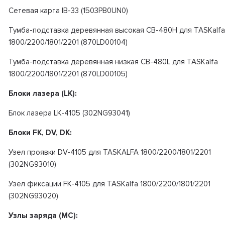
Сетевая карта IB-33 (1503PB0UN0)
Тумба-подставка деревянная высокая CB-480H для TASKalfa
1800/2200/1801/2201 (870LD00104)
Тумба-подставка деревянная низкая CB-480L для TASKalfa
1800/2200/1801/2201 (870LD00105)
Блоки лазера (LK):
Блок лазера LK-4105 (302NG93041)
Блоки FK, DV, DK:
Узел проявки DV-4105 для TASKALFA 1800/2200/1801/2201
(302NG93010)
Узел фиксации FK-4105 для TASKalfa 1800/2200/1801/2201
(302NG93020)
Узлы заряда (MC):