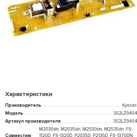
Характеристики
Производитель
Kyocer
Модель
302LZ9404
Артикул производителя
302LZ9404
M2030dn, M2035dn, M2530dn, M2535dn, FS-
Совместим
1120D, FS-1320D, P2035D, P2135D, FS-1370DN,