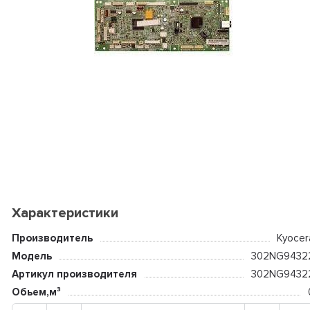
Характеристики
Производитель
Kyocer
Модель
302NG9432
Артикул производителя
302NG9432
Обьем,м³