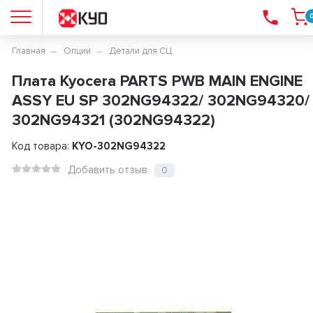
Главная
Опции
Детали для СЦ
Плата Kyocera PARTS PWB MAIN ENGINE
ASSY EU SP 302NG94322/ 302NG94320/
302NG94321 (302NG94322)
Код товара:
KYO-302NG94322
Добавить отзыв
0