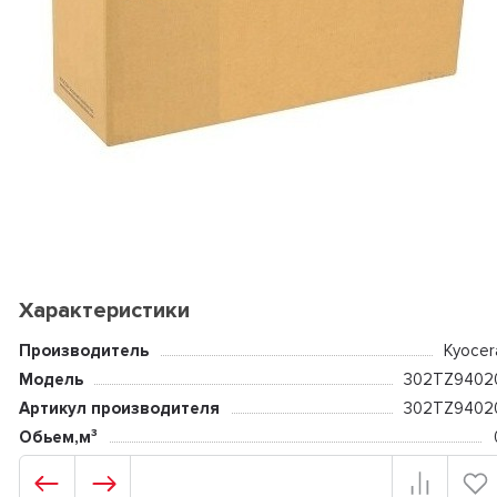
Характеристики
Производитель
Kyocer
Модель
302TZ9402
Артикул производителя
302TZ9402
Обьем,м³