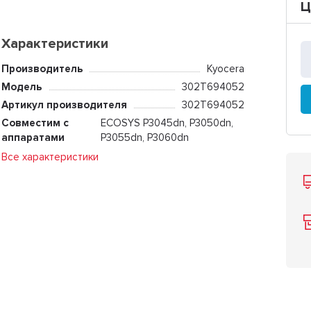
Ц
Характеристики
Производитель
Kyocera
Модель
302T694052
Артикул производителя
302T694052
Совместим с
ECOSYS P3045dn, P3050dn,
аппаратами
P3055dn, P3060dn
Все характеристики