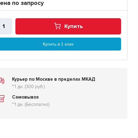
ена по запросу
Купить
Купить в 1 клик
Курьер по Москве в пределах МКАД
~1 дн. (300 руб.)
Самовывоз
~1 дн. (Бесплатно)