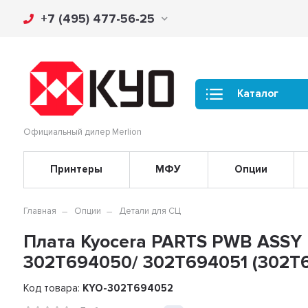
+7 (495) 477-56-25
Каталог
Официальный дилер Merlion
Принтеры
МФУ
Опции
Главная
Опции
Детали для СЦ
Плата Kyocera PARTS PWB ASSY
302T694050/ 302T694051 (302T
Код товара:
KYO-302T694052