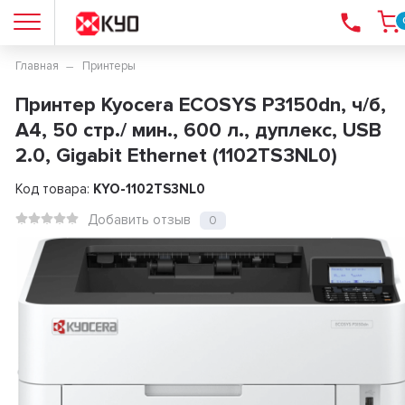
Главная
Принтеры
Принтер Kyocera ECOSYS P3150dn, ч/б,
А4, 50 стр./ мин., 600 л., дуплекс, USB
2.0, Gigabit Ethernet (1102TS3NL0)
Код товара:
KYO-1102TS3NL0
Добавить отзыв
0