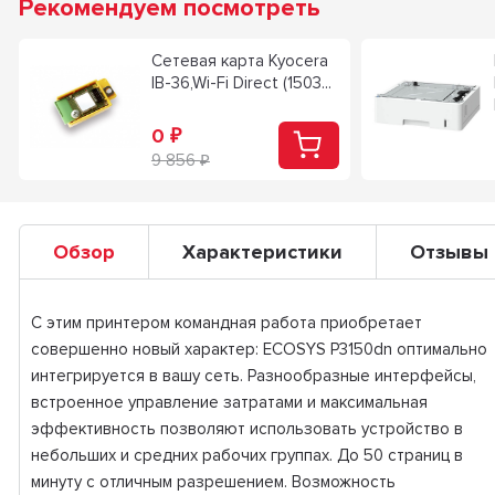
Рекомендуем посмотреть
Сетевая карта Kyocera
IB-36,Wi-Fi Direct (1503...
0
₽
9 856
₽
Обзор
Характеристики
Отзывы
C этим принтером командная работа приобретает
совершенно новый характер: ECOSYS P3150dn оптимально
интегрируется в вашу сеть. Разнообразные интерфейсы,
встроенное управление затратами и максимальная
эффективность позволяют использовать устройство в
небольших и средних рабочих группах. До 50 страниц в
минуту с отличным разрешением. Возможность