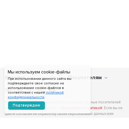
Мы используем cookie-файлы
Каталог
Покупателям
При использовании данного сайта вы
подтверждаете свое согласие на
использование cookie-файлов в
соответствии с нашей
политикой
конфиденциальности
.
Мы получаем и обрабатываем персональные данные посетителей
Подтверждаю
нашего сайта в соответствии с
официальной политикой
. Если вы не
даете согласия на обработку своих персональных данных,вам
необходимо покинуть наш сайт.