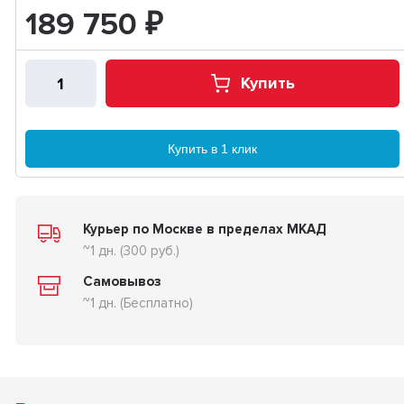
189 750
₽
Купить
Купить в 1 клик
Курьер по Москве в пределах МКАД
~1 дн. (300 руб.)
Самовывоз
~1 дн. (Бесплатно)