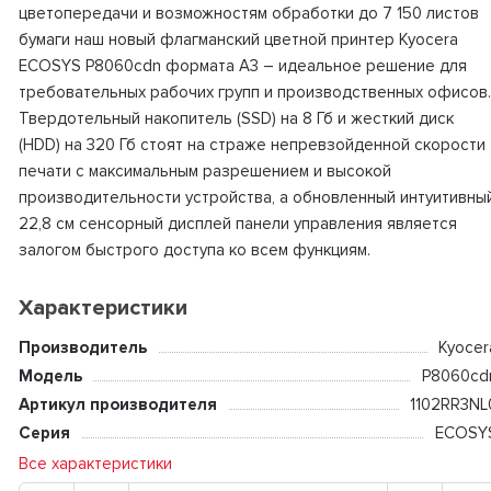
цветопередачи и возможностям обработки до 7 150 листов
бумаги наш новый флагманский цветной принтер Kyocera
ECOSYS P8060cdn формата А3 – идеальное решение для
требовательных рабочих групп и производственных офисов.
Твердотельный накопитель (SSD) на 8 Гб и жесткий диск
(HDD) на 320 Гб стоят на страже непревзойденной скорости
печати с максимальным разрешением и высокой
производительности устройства, а обновленный интуитивны
22,8 см сенсорный дисплей панели управления является
залогом быстрого доступа ко всем функциям.
Характеристики
Производитель
Kyocer
Модель
P8060cd
Артикул производителя
1102RR3NL
Серия
ECOSY
Все характеристики