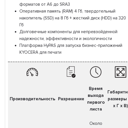
форматов от А6 до SRA3
Оперативная память (RAM) 4 Гб, твердотельный
накопитель (SSD) на 8 Гб + жесткий диск (HDD) на 320
Гб
Долговечные компоненты для непревзойденной
надежности, эффективности и экологичности
Платформа HyPAS для запуска бизнес-приложений
KYOCERA для печати
Время
Габарит
выхода
Производительность
Разрешение
размеры
первого
x Г x В)
листа
Около