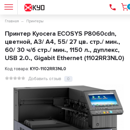
Главная
Принтеры
Принтер Kyocera ECOSYS P8060cdn,
цветной, А3/ А4, 55/ 27 цв. стр./ мин.,
60/ 30 ч/б стр./ мин., 1150 л., дуплекс,
USB 2.0., Gigabit Ethernet (1102RR3NL0)
Код товара:
KYO-1102RR3NL0
Добавить отзыв
0