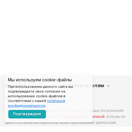
Мы используем cookie-файлы
Каталог
Покупателям
При использовании данного сайта вы
подтверждаете свое согласие на
использование cookie-файлов в
соответствии с нашей
политикой
конфиденциальности
.
Мы получаем и обрабатываем персональные данные посетителей
Подтверждаю
нашего сайта в соответствии с
официальной политикой
. Если вы не
даете согласия на обработку своих персональных данных,вам
необходимо покинуть наш сайт.