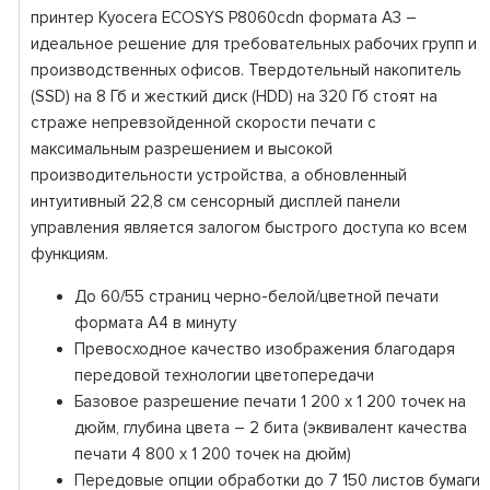
принтер Kyocera ECOSYS P8060cdn формата А3 –
идеальное решение для требовательных рабочих групп и
производственных офисов. Твердотельный накопитель
(SSD) на 8 Гб и жесткий диск (HDD) на 320 Гб стоят на
страже непревзойденной скорости печати с
максимальным разрешением и высокой
производительности устройства, а обновленный
интуитивный 22,8 см сенсорный дисплей панели
управления является залогом быстрого доступа ко всем
функциям.
До 60/55 страниц черно-белой/цветной печати
формата А4 в минуту
Превосходное качество изображения благодаря
передовой технологии цветопередачи
Базовое разрешение печати 1 200 x 1 200 точек на
дюйм, глубина цвета – 2 бита (эквивалент качества
печати 4 800 x 1 200 точек на дюйм)
Передовые опции обработки до 7 150 листов бумаги