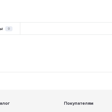
ы
0
алог
Покупателям