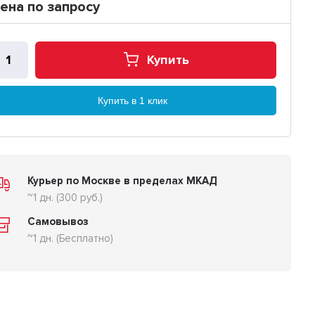
ена по запросу
Купить
Купить в 1 клик
Курьер по Москве в пределах МКАД
~1 дн. (300 руб.)
Самовывоз
~1 дн. (Бесплатно)