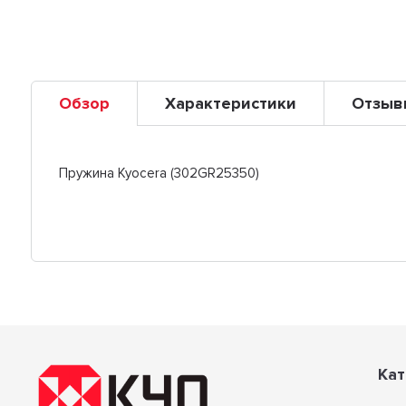
Обзор
Характеристики
Отзыв
Пружина Kyocera (302GR25350)
Кат