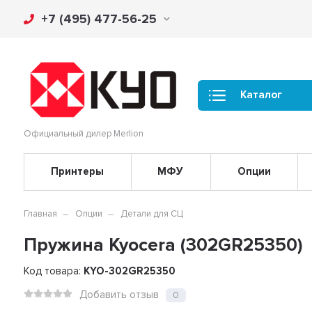
+7 (495) 477-56-25
Каталог
Официальный дилер Merlion
Принтеры
МФУ
Опции
Главная
Опции
Детали для СЦ
Пружина Kyocera (302GR25350)
Код товара:
KYO-302GR25350
Добавить отзыв
0