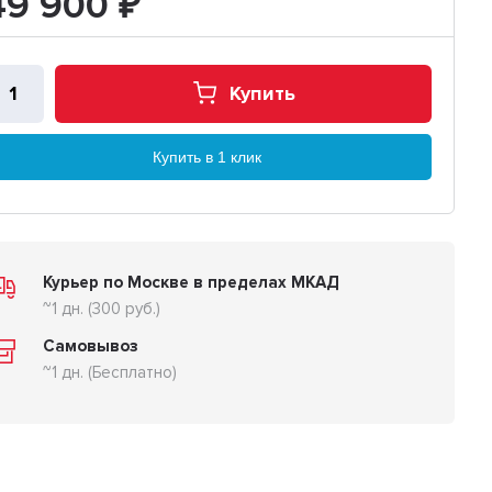
49 900
₽
Купить
Купить в 1 клик
Курьер по Москве в пределах МКАД
~1 дн. (300 руб.)
Самовывоз
~1 дн. (Бесплатно)