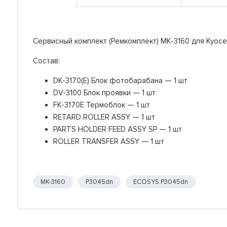
Сервисный комплект (Ремкомплект) MK-3160 для Kyoce
Состав:
DK-3170(E) Блок фотобарабана — 1 шт
DV-3100 Блок проявки — 1 шт
FK-3170E Термоблок — 1 шт
RETARD ROLLER ASSY — 1 шт
PARTS HOLDER FEED ASSY SP — 1 шт
ROLLER TRANSFER ASSY — 1 шт
MK-3160
P3045dn
ECOSYS P3045dn