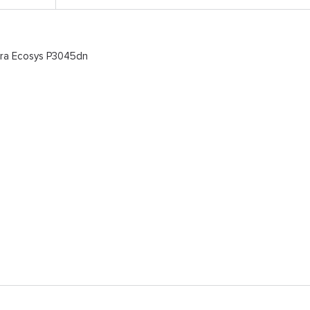
ra Ecosys P3045dn