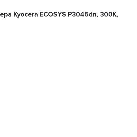
тера Kyocera ECOSYS P3045dn, 300K,