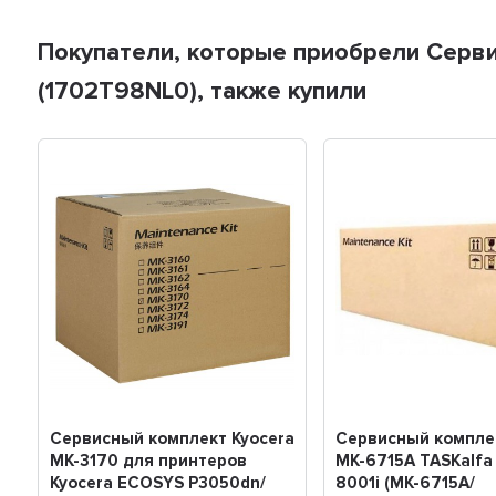
Покупатели, которые приобрели Серви
(1702T98NL0), также купили
Сервисный комплект Kyocera
Сервисный комплек
MK-3170 для принтеров
MK-6715A TASKalfa 
Kyocera ECOSYS P3050dn/
8001i (MK-6715A/