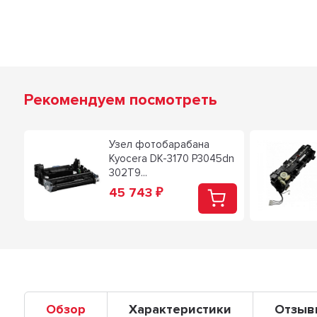
Рекомендуем посмотреть
Узел фотобарабана
Kyocera DK-3170 P3045dn
302T9...
45 743
₽
Обзор
Характеристики
Отзыв