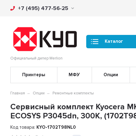
+7 (495) 477-56-25
Каталог
Официальный дилер Merlion
Принтеры
МФУ
Опции
Главная
Опции
Ремонтные комплекты
Сервисный комплект Kyocera MK
ECOSYS P3045dn, 300K, (1702T9
Код товара:
KYO-1702T98NL0