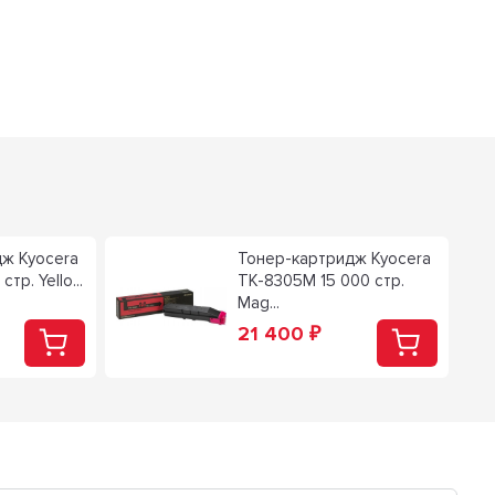
ж Kyocera
Тонер-картридж Kyocera
тр. Yello...
TK-8305M 15 000 стр.
Mag...
21 400
₽