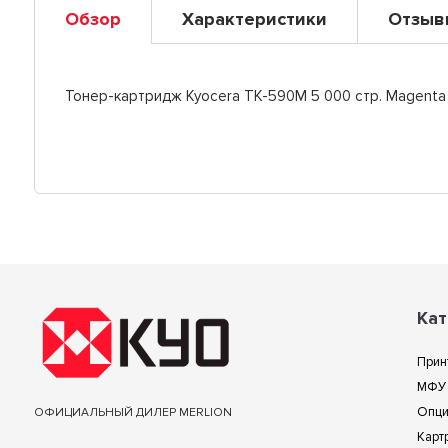
Обзор
Характеристики
Отзыв
Тонер-картридж Kyocera TK-590M 5 000 стр. Magent
Кат
Прин
МФУ
Опц
ОФИЦИАЛЬНЫЙ ДИЛЕР MERLION
Карт