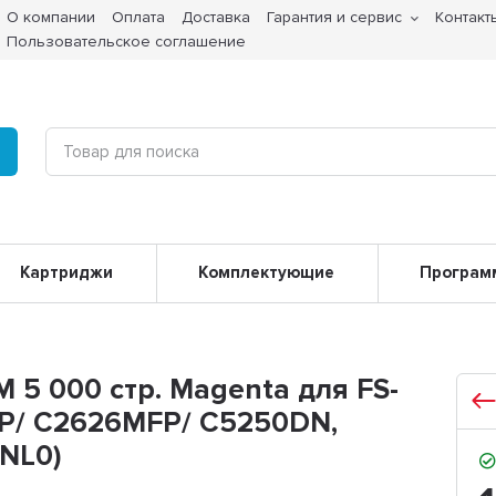
О компании
Оплата
Доставка
Гарантия и сервис
Контакт
Пользовательское соглашение
Картриджи
Комплектующие
Програм
 5 000 стр. Magenta для FS-
P/ C2626MFP/ C5250DN,
NL0)