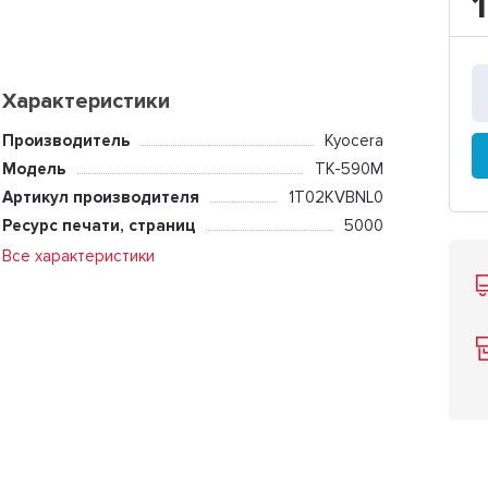
Характеристики
Производитель
Kyocera
Модель
TK-590M
Артикул производителя
1T02KVBNL0
Ресурс печати, страниц
5000
Все характеристики