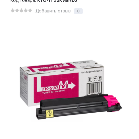
Код товара:
KYO-1T02KVBNL0
Добавить отзыв
0