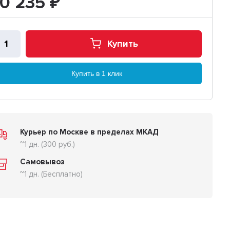
10 235
₽
Купить
Купить в 1 клик
Курьер по Москве в пределах МКАД
~1 дн. (300 руб.)
Самовывоз
~1 дн. (Бесплатно)