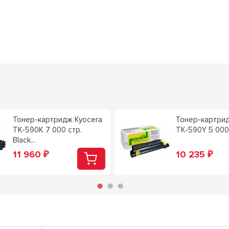
Тонер-картридж Kyocera
Тонер-картрид
TK-590K 7 000 стр.
TK-590Y 5 000 с
Black...
11 960
10 235
₽
₽