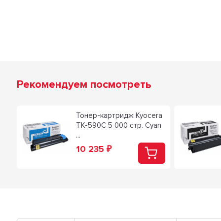
Рекомендуем посмотреть
ra
Тонер-картридж Kyocera
TK-590C 5 000 стр. Cyan
...
10 235
₽