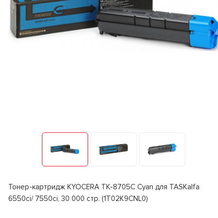
Тонер-картридж KYOCERA TK-8705C Cyan для TASKalfa
6550ci/ 7550ci, 30 000 стр. (1T02K9CNL0)