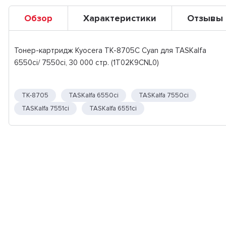
Обзор
Характеристики
Отзывы
Тонер-картридж Kyocera TK-8705C Cyan для TASKalfa
6550ci/ 7550ci, 30 000 стр. (1T02K9CNL0)
TK-8705
TASKalfa 6550ci
TASKalfa 7550ci
TASKalfa 7551ci
TASKalfa 6551ci