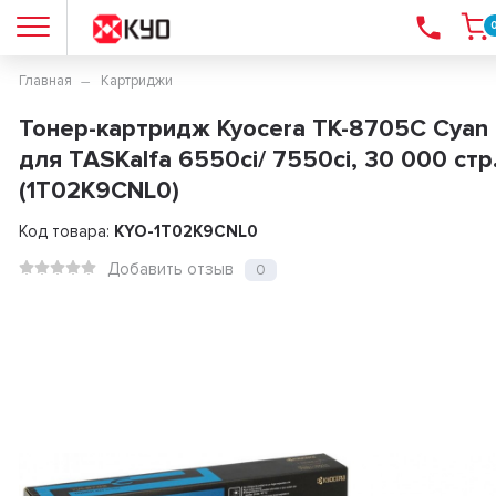
Главная
Картриджи
Тонер-картридж Kyocera TK-8705C Cyan
для TASKalfa 6550ci/ 7550ci, 30 000 стр
(1T02K9CNL0)
Код товара:
KYO-1T02K9CNL0
Добавить отзыв
0