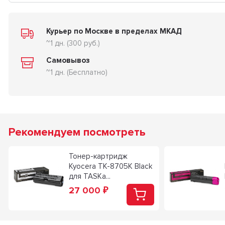
Курьер по Москве в пределах МКАД
~1 дн. (300 руб.)
Самовывоз
~1 дн. (Бесплатно)
Рекомендуем посмотреть
Тонер-картридж
Kyocera TK-8705K Black
для TASKa...
27 000
₽