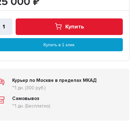
25 000
₽
Купить
Купить в 1 клик
Курьер по Москве в пределах МКАД
~1 дн. (300 руб.)
Самовывоз
~1 дн. (Бесплатно)