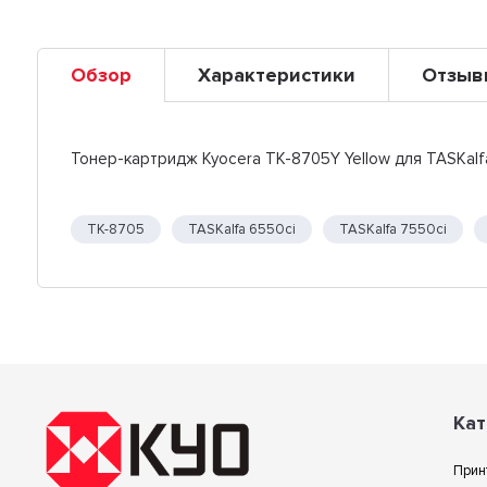
Обзор
Характеристики
Отзыв
Тонер-картридж Kyocera TK-8705Y Yellow для TASKalfa 
TK-8705
TASKalfa 6550ci
TASKalfa 7550ci
Кат
Прин