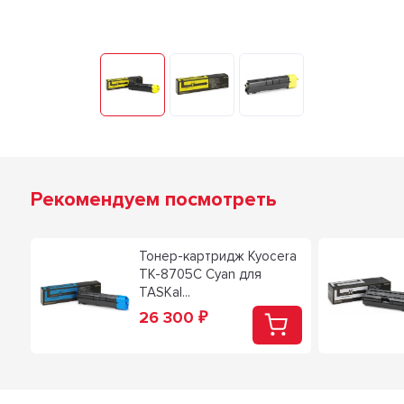
Рекомендуем посмотреть
Тонер-картридж Kyocera
TK-8705C Cyan для
TASKal...
26 300
₽