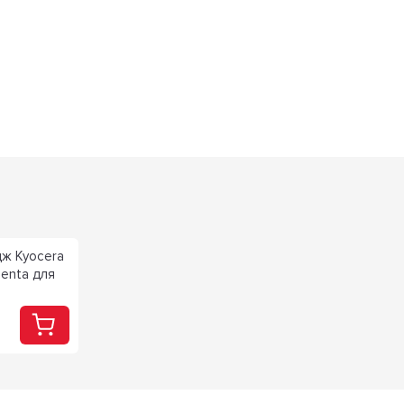
ж Kyocera
enta для