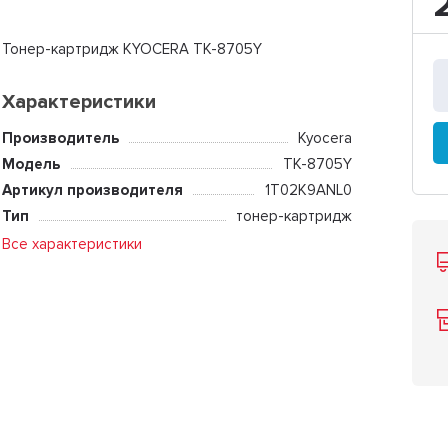
Тонер-картридж KYOCERA TK-8705Y
Характеристики
Производитель
Kyocera
Модель
TK-8705Y
Артикул производителя
1T02K9ANL0
Тип
тонер-картридж
Все характеристики