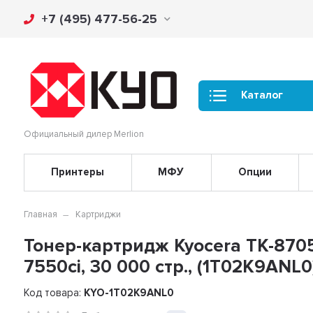
+7 (495) 477-56-25
Каталог
Официальный дилер Merlion
Принтеры
МФУ
Опции
Главная
Картриджи
Тонер-картридж Kyocera TK-8705
7550ci, 30 000 стр., (1T02K9ANL0
Код товара:
KYO-1T02K9ANL0