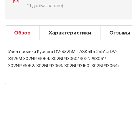
~1 дн. (Бесплатно)
Обзор
Характеристики
Отзывы
Узел проявки Kyocera DV-8325M TASKalfa 2551ci DV-
8325M 302NP93064/ 302NP93060/ 302NP93061/
302NP93062/ 302NP93063/ 302NP93160 (302NP93064)