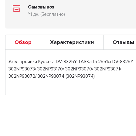
Самовывоз
~1 дн. (Бесплатно)
Обзор
Характеристики
Отзывы
Узел проявки Kyocera DV-8325Y TASKalfa 2551ci DV-8325Y
302NP93073/ 302NP93170/ 302NP93070/ 302NP93071/
302NP93072/ 302NP93074 (302NP93074)