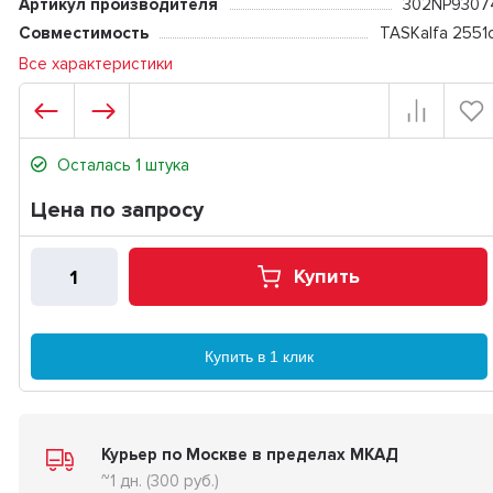
Артикул производителя
302NP9307
Совместимость
TASKalfa 2551c
Все характеристики
Осталась 1 штука
Цена по запросу
Купить
Купить в 1 клик
Курьер по Москве в пределах МКАД
~1 дн. (300 руб.)